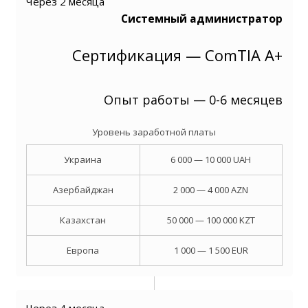
Через 2 месяца
Системный администратор
Сертификация — ComTIA A+
Опыт работы — 0-6 месяцев
Уровень заработной платы
Украина
6 000 — 10 000 UAH
Азербайджан
2 000 — 4 000 AZN
Казахстан
50 000 — 100 000 KZT
Европа
1 000 — 1 500 EUR